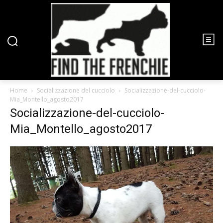
Home
Socializzazione del cucciolo
Socializzazione-del-cucciolo-
Mia_Montello_agosto2017
Socializzazione-del-cucciolo-
Mia_Montello_agosto2017