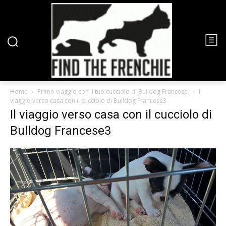
Home
Primo viaggio con il tuo cucciolo di Bulldog Francese.
Il
viaggio verso casa con il cucciolo di Bulldog Francese3
Il viaggio verso casa con il cucciolo di
Bulldog Francese3