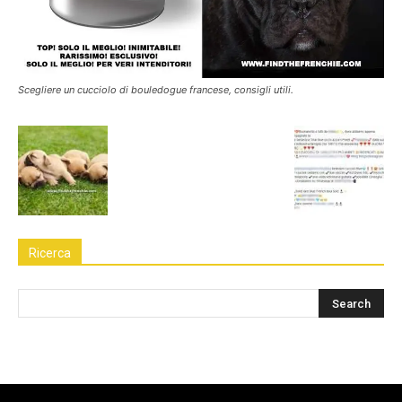
Scegliere un cucciolo di bouledogue francese, consigli utili.
Ricerca