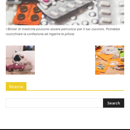
I Blister di medicine possono essere pericolosi per il tuo cucciolo. Potrebbe
rosicchiare la confezione ed ingerire le pillole.
Ricerca