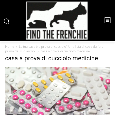
Home
La tua casa è a prova di cucciolo? Una lista di cose da fare
prima del suo arrivo.
casa a prova di cucciolo medicine
casa a prova di cucciolo medicine