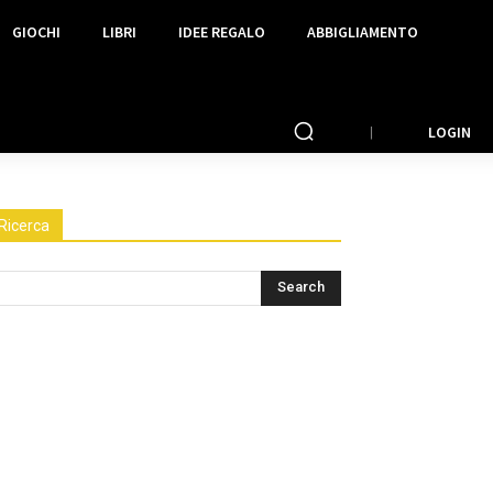
GIOCHI
LIBRI
IDEE REGALO
ABBIGLIAMENTO
LOGIN
Ricerca