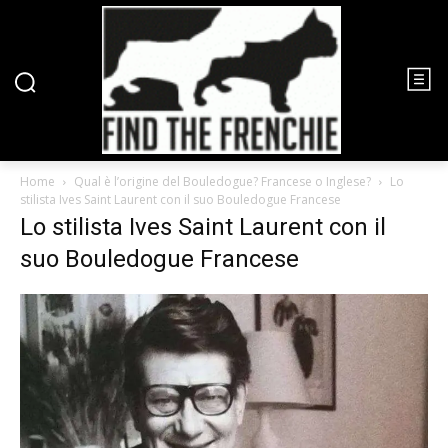
Home
Qual è l’origine del Bouledogue? Francese o Inglese?
Lo
stilista Ives Saint Laurent con il suo Bouledogue Francese
Lo stilista Ives Saint Laurent con il
suo Bouledogue Francese