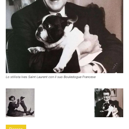
Lo stilista Ives Saint Laurent con il suo Bouledogue Francese