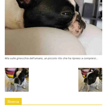
Mia sulle ginocchia dell’umano, un piccolo rito che ha ripreso a compiersi…
Ricerca