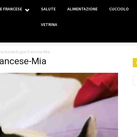
E FRANCESE
SALUTE
ALIMENTAZIONE
CUCCIOLO
VETRINA
ia-bouledogue-francese-Mia
rancese-Mia