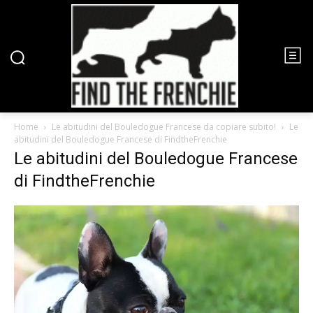
Home
Le abitudini del Bouledogue Francese da copiare subito!
Le
abitudini del Bouledogue Francese di FindtheFrenchie
Le abitudini del Bouledogue Francese
di FindtheFrenchie