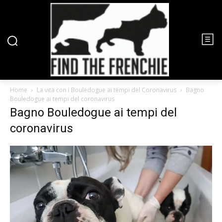
Home
La vita con i Bouledogue ai tempi del Coronavirus
Bagno
Bouledogue ai tempi del coronavirus
Bagno Bouledogue ai tempi del
coronavirus