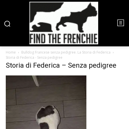
Home
Bulldog Francese senza pedigree. La Storia di Federica
Storia di Federica - Senza pedigree
Storia di Federica – Senza pedigree