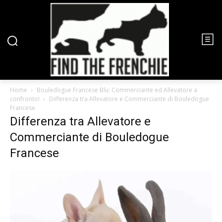
Home
Bouledogue Francese Blu: Commerciante ed Allevatore a
confronto!
Differenza tra Allevatore e Commerciante di Bouledogue
Francese
Differenza tra Allevatore e
Commerciante di Bouledogue
Francese