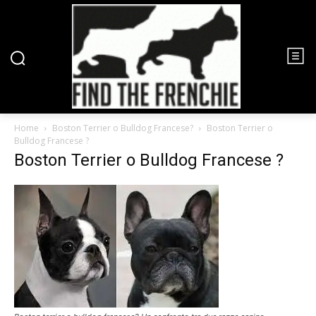
Home
Boston Terrier o Bulldog Francese?
Boston Terrier o
Bulldog Francese ?
Boston Terrier o Bulldog Francese ?