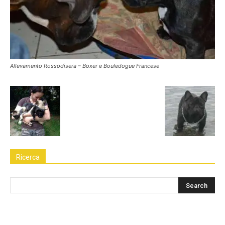
Allevamento Rossodisera – Boxer e Bouledogue Francese
Ricerca