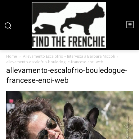
Home
Allevamento Escalofrìo – Intervista a Barbara Miccoli
allevamento-escalofrio-bouledogue-francese-enci-web
allevamento-escalofrio-bouledogue-
francese-enci-web