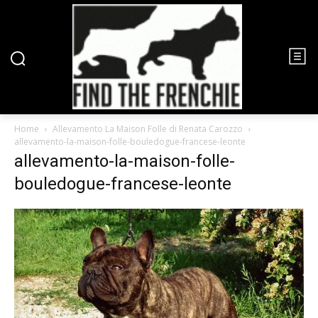
Home
Allevamento La Maison Folle di Renata Carozzo
allevamento-la-maison-folle-bouledogue-francese-leonte
allevamento-la-maison-folle-
bouledogue-francese-leonte