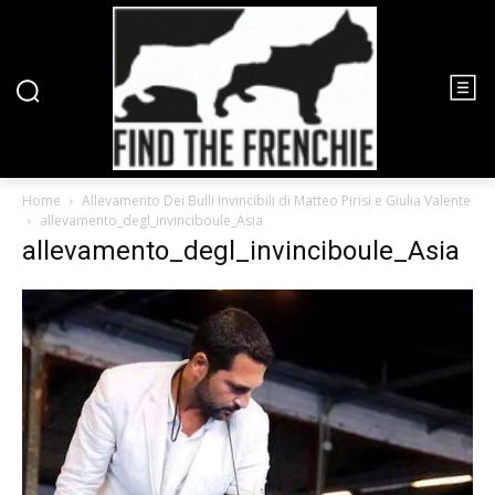
Home
Allevamento Dei Bulli Invincibili di Matteo Pirisi e Giulia Valente
allevamento_degl_invinciboule_Asia
allevamento_degl_invinciboule_Asia