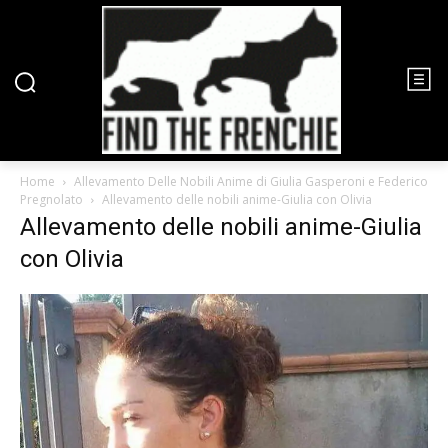
Home
Allevamento Delle Nobili Anime di Giulia Gasperoni e Federico
Pregnolato
Allevamento delle nobili anime-Giulia con Olivia
Allevamento delle nobili anime-Giulia
con Olivia