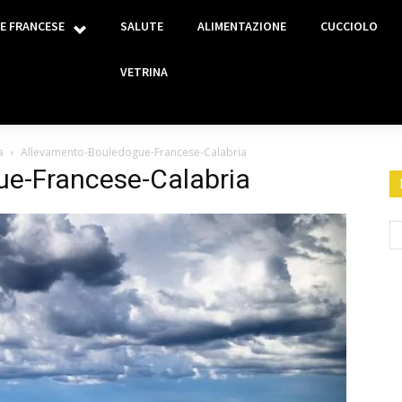
E FRANCESE
SALUTE
ALIMENTAZIONE
CUCCIOLO
VETRINA
a
Allevamento-Bouledogue-Francese-Calabria
e-Francese-Calabria