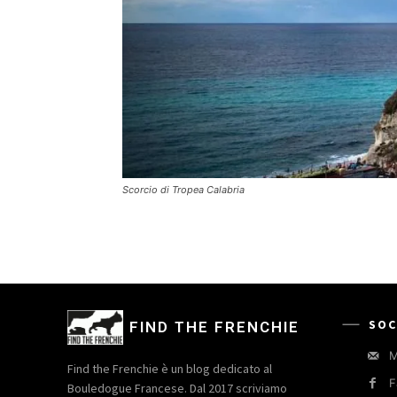
Scorcio di Tropea Calabria
SOC
FIND THE FRENCHIE
M
Find the Frenchie è un blog dedicato al
F
Bouledogue Francese. Dal 2017 scriviamo