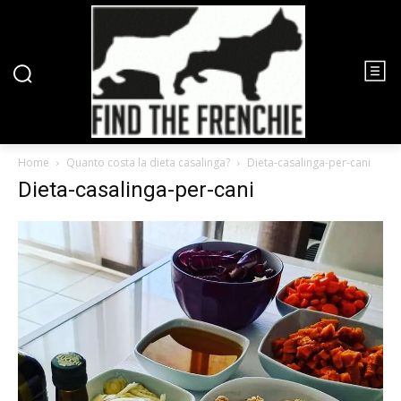
Home
Quanto costa la dieta casalinga?
Dieta-casalinga-per-cani
Dieta-casalinga-per-cani