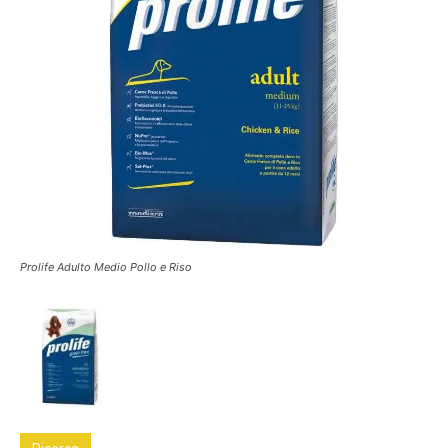
Prolife Adulto Medio Pollo e Riso