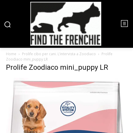
Home
Prolife cibo per cani. L’intervista a Zoodiaco
Prolife
Zoodiaco mini_puppy LR
Prolife Zoodiaco mini_puppy LR