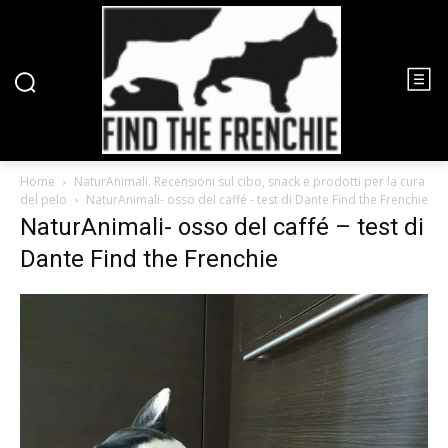
Home
NaturAnimali. Recensioni sul cibo, snack e prodotti per la cura
del pelo
NaturAnimali- osso del caffé - test di Dante Find the Frenchie
NaturAnimali- osso del caffé – test di
Dante Find the Frenchie