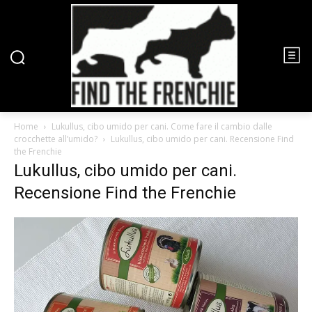
Home
Lukullus, cibo umido per cani. Come fare il cambio dalle
crocchette all’umido?
Lukullus, cibo umido per cani. Recensione Find
the Frenchie
Lukullus, cibo umido per cani.
Recensione Find the Frenchie