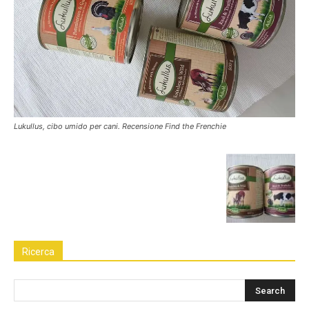
Lukullus, cibo umido per cani. Recensione Find the Frenchie
Ricerca