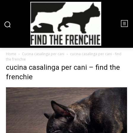
Home
Cucina casalinga per cani
cucina casalinga per cani - find
the frenchie
cucina casalinga per cani – find the
frenchie