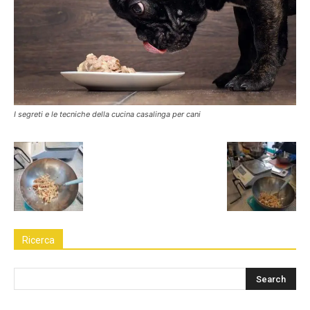
I segreti e le tecniche della cucina casalinga per cani
Ricerca