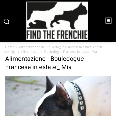
Home
Alimentazione del Bouledogue Francese in estate. I nostri
consigli
Alimentazione_ Bouledogue Francese in estate_ Mia
Alimentazione_ Bouledogue
Francese in estate_ Mia