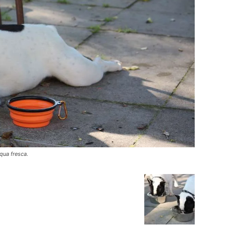
qua fresca.