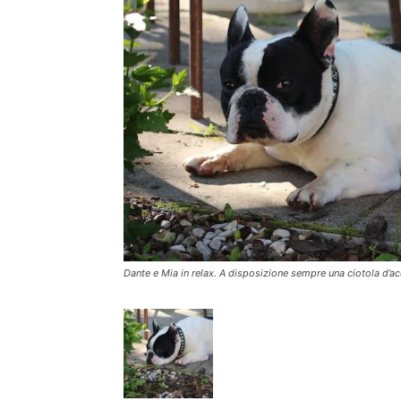
Dante e Mia in relax. A disposizione sempre una ciotola d’ac