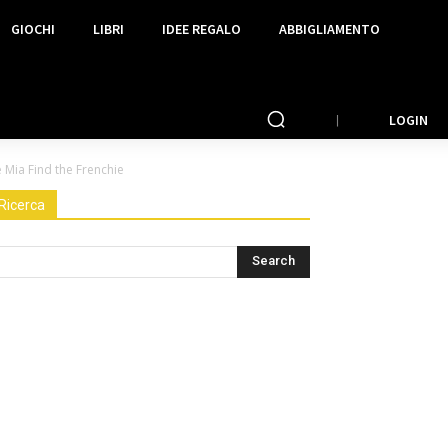
GIOCHI
LIBRI
IDEE REGALO
ABBIGLIAMENTO
LOGIN
 Mia Find the Frenchie
Ricerca