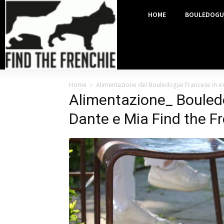
HOME
BOULEDOGU
Home
Alimentazione del Bouledogue Francese in esta
Alimentazione_ Bouled
Dante e Mia Find the F