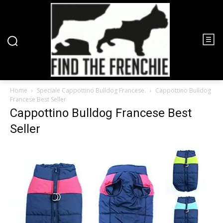
Home
Speciale Cappottino Bulldog Francese.
Cappottino Bulldog
Francese Best Seller
Cappottino Bulldog Francese Best
Seller