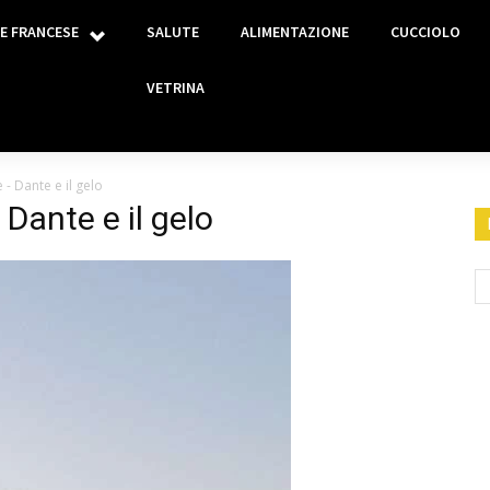
E FRANCESE
SALUTE
ALIMENTAZIONE
CUCCIOLO
VETRINA
- Dante e il gelo
Dante e il gelo