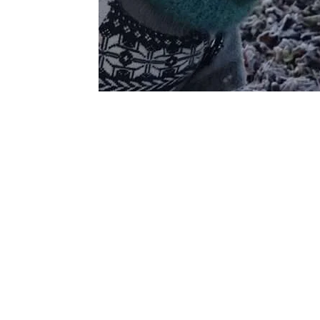
Scaldacollo per Cane – Dante e il gelo