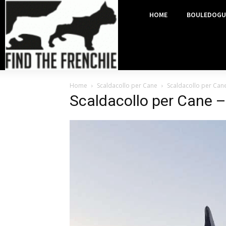
HOME
BOULEDOGU
Home
Scaldacollo per Cane
Scaldacollo per Cane 
Scaldacollo per Cane – 