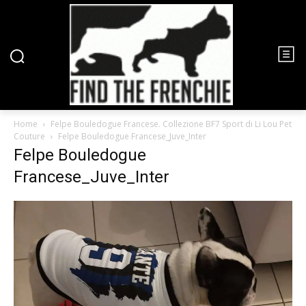
Home
Felpe Bouledogue Francese. Collezione BF7 Sport di Li Lou Pet
Couture
Felpe Bouledogue Francese_Juve_Inter
Felpe Bouledogue
Francese_Juve_Inter