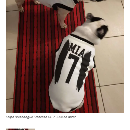
Felpe Bouledogue Francese CB 7 Juve ed IInter