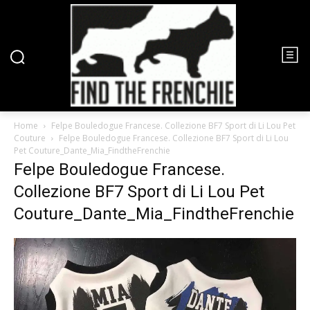
Home
Felpe Bouledogue Francese. Collezione BF7 Sport di Li Lou Pet
Couture
Felpe Bouledogue Francese. Collezione BF7 Sport di Li Lou
Pet Couture_Dante_Mia_FindtheFrenchie
Felpe Bouledogue Francese.
Collezione BF7 Sport di Li Lou Pet
Couture_Dante_Mia_FindtheFrenchie