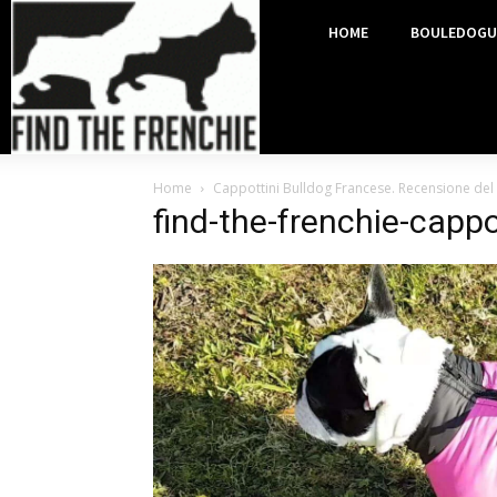
HOME
BOULEDOGU
Home
Cappottini Bulldog Francese. Recensione del
find-the-frenchie-capp