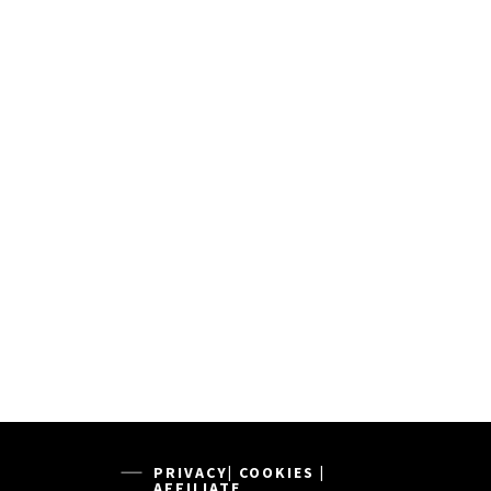
PRIVACY| COOKIES |
AFFILIATE