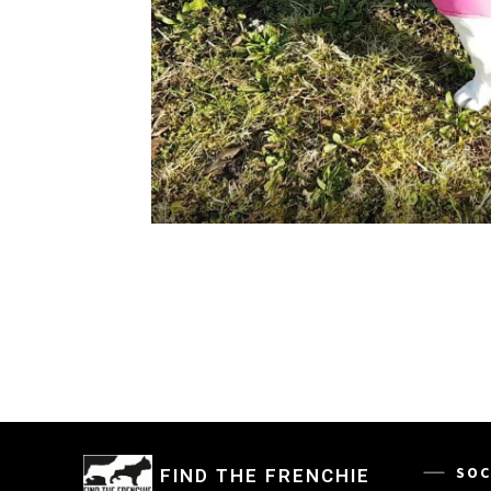
SOC
FIND THE FRENCHIE