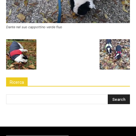
Dante nel suo cappottino verde fluo
Ricerca