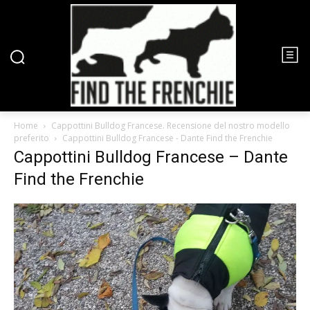
Home
Cappottini Bulldog Francese. Recensione del nostro modello
preferito
Cappottini Bulldog Francese - Dante Find the Frenchie
Cappottini Bulldog Francese – Dante
Find the Frenchie